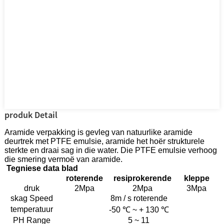
produk Detail
Aramide verpakking is gevleg van natuurlike aramide
deurtrek met PTFE emulsie, aramide het hoër strukturele
sterkte en draai sag in die water. Die PTFE emulsie verhoog
die smering vermoë van aramide.
Tegniese data blad
roterende
resiprokerende
kleppe
druk
2Mpa
2Mpa
3Mpa
skag Speed
8m / s roterende
temperatuur
-50 ℃ ~ + 130 ℃
PH Range
5 ~ 11