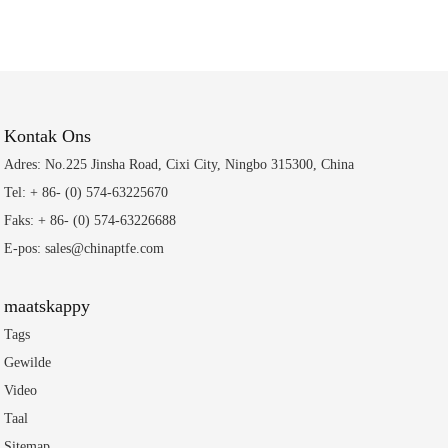
Kontak Ons
Adres: No.225 Jinsha Road, Cixi City, Ningbo 315300, China
Tel: + 86- (0) 574-63225670
Faks: + 86- (0) 574-63226688
E-pos: sales@chinaptfe.com
maatskappy
Tags
Gewilde
Video
Taal
Sitemap