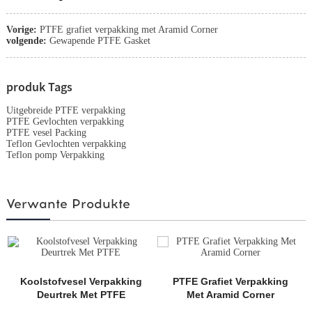
Vorige:
PTFE grafiet verpakking met Aramid Corner
volgende:
Gewapende PTFE Gasket
produk Tags
Uitgebreide PTFE verpakking
PTFE Gevlochten verpakking
PTFE vesel Packing
Teflon Gevlochten verpakking
Teflon pomp Verpakking
Verwante Produkte
Koolstofvesel Verpakking
PTFE Grafiet Verpakking
Deurtrek Met PTFE
Met Aramid Corner