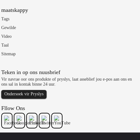
maatskappy
Tags
Gewilde
Video
Taal
Sitemap
Teken in op ons nuusbrief
Vir navrae oor ons produkte of pryslys, laat asseblief jou e-pos aan ons en
ons sal in kontak binne 24 uur.
Ondersoek vir Pryslys
Fllow Ons