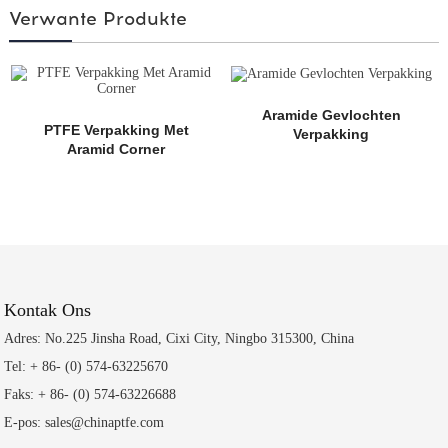
Verwante Produkte
Aramide Gevlochten
PTFE Verpakking Met
Verpakking
Aramid Corner
Kontak Ons
Adres: No.225 Jinsha Road, Cixi City, Ningbo 315300, China
Tel: + 86- (0) 574-63225670
Faks: + 86- (0) 574-63226688
E-pos: sales@chinaptfe.com