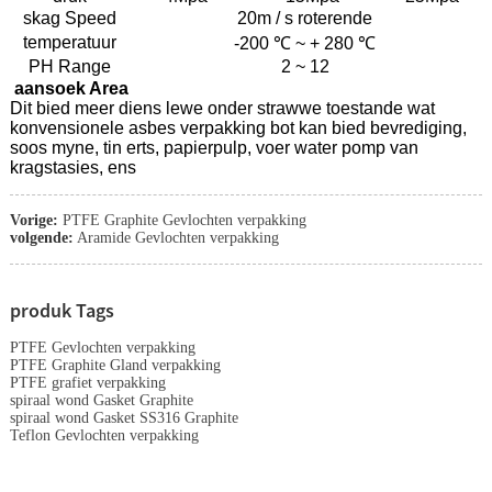
skag Speed
20m / s roterende
temperatuur
-200 ℃ ~ + 280 ℃
PH Range
2 ~ 12
aansoek Area
Dit bied meer diens lewe onder strawwe toestande wat
konvensionele asbes verpakking bot kan bied bevrediging,
soos myne, tin erts, papierpulp, voer water pomp van
kragstasies, ens
Vorige:
PTFE Graphite Gevlochten verpakking
volgende:
Aramide Gevlochten verpakking
produk Tags
PTFE Gevlochten verpakking
PTFE Graphite Gland verpakking
PTFE grafiet verpakking
spiraal wond Gasket Graphite
spiraal wond Gasket SS316 Graphite
Teflon Gevlochten verpakking