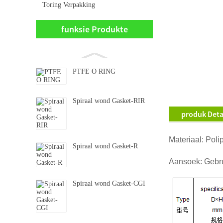
Toring Verpakking
funksie Produkte
PTFE O RING
Spiraal wond Gasket-RIR
produk Deta
Materiaal: Poli
Spiraal wond Gasket-R
Aansoek: Gebrui
Spiraal wond Gasket-CGI