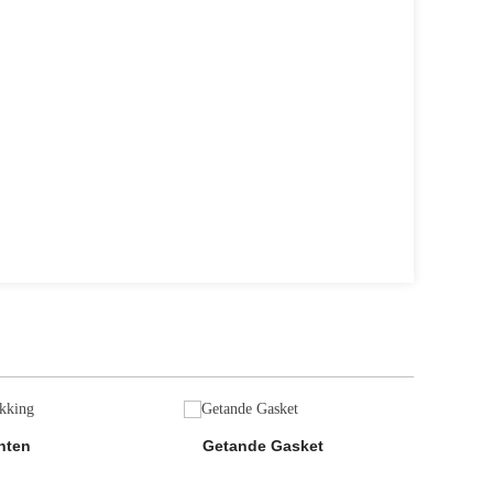
hten
Getande Gasket