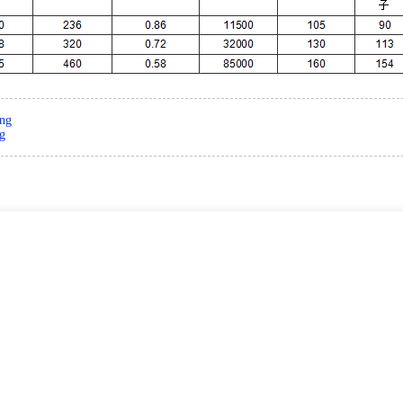
ng
ng