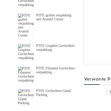
PTFE grafiet verpakking
met Aramid Corner
PTFE Graphite Gevlochten
verpakking
PTFE Filament Gevlochten
verpakking
Verwante P
PTFE Gevlochten Gland
Packing
PTFE Thread Seal Tape For Plumbers,
Pipe Sealin...