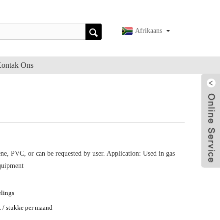
Afrikaans
ontak Ons
ne, PVC, or can be requested by user. Application: Used in gas
equipment
lings
 / stukke per maand