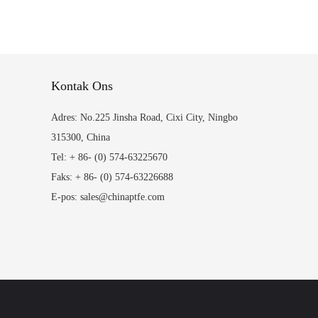
Kontak Ons
Adres: No.225 Jinsha Road, Cixi City, Ningbo
315300, China
Tel: + 86- (0) 574-63225670
Faks: + 86- (0) 574-63226688
E-pos: sales@chinaptfe.com