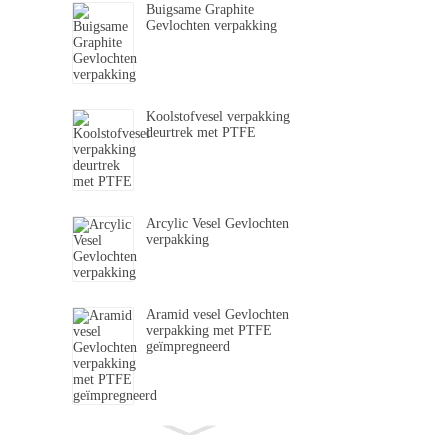
Buigsame Graphite
Gevlochten verpakking
Koolstofvesel verpakking
deurtrek met PTFE
Arcylic Vesel Gevlochten
verpakking
Aramid vesel Gevlochten
verpakking met PTFE
geïmpregneerd