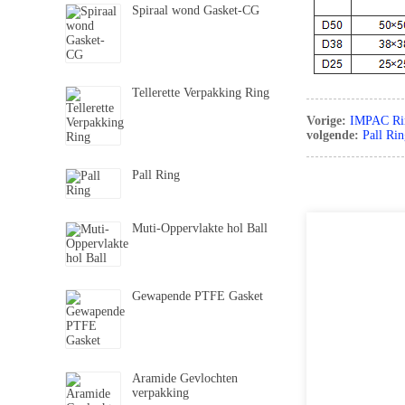
Spiraal wond Gasket-CG
Tellerette Verpakking Ring
Vorige:
IMPAC Ri
volgende:
Pall Ri
Pall Ring
Muti-Oppervlakte hol Ball
Gewapende PTFE Gasket
Aramide Gevlochten
verpakking