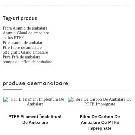
Tag-uri produs
Fibra Aramid de ambalare
Aramid Gland de ambalare
extins PTFE
Ptfe aramid de ambalare
Ptfe Fibre de ambalare
ptfe grafit Gland ambalare
Pure Ptfe de ambalare
pompa de teflon de ambalare
produse asemanatoare
PTFE Filament Împletitură
Fibra De Carbon De
De Ambalare
Ambalare Cu PTFE
Impregnate