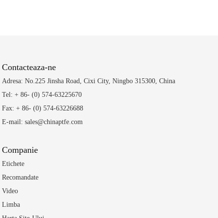
Contacteaza-ne
Adresa: No.225 Jinsha Road, Cixi City, Ningbo 315300, China
Tel: + 86- (0) 574-63225670
Fax: + 86- (0) 574-63226688
E-mail: sales@chinaptfe.com
Companie
Etichete
Recomandate
Video
Limba