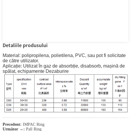
Detaliile produsului
Material: polipropilena, polietilena, PVC, sau pot fi solicitate
de către utilizator.
Aplicație: Utilizat în gaz de absorbție, disabsorb, mașină de
spălat, echipamente Dezaburire
Precedent:
IMPAC Ring
Următor →:
Pall Ring