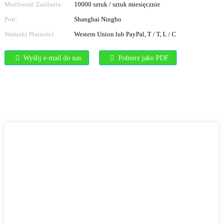
Możliwość Zasilania:
10000 sztuk / sztuk miesięcznie
Port:
Shanghai Ningbo
Warunki Płatności:
Western Union lub PayPal, T / T, L / C
Wyślij e-mail do nas
Pobierz jako PDF