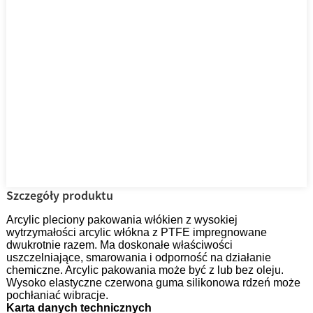
Szczegóły produktu
Arcylic pleciony pakowania włókien z wysokiej
wytrzymałości arcylic włókna z PTFE impregnowane
dwukrotnie razem. Ma doskonałe właściwości
uszczelniające, smarowania i odporność na działanie
chemiczne. Arcylic pakowania może być z lub bez oleju.
Wysoko elastyczne czerwona guma silikonowa rdzeń może
pochłaniać wibracje.
Karta danych technicznych