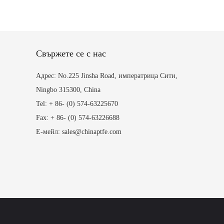
Свържете се с нас
Адрес: No.225 Jinsha Road, императрица Сити,
Ningbo 315300, China
Tel: + 86- (0) 574-63225670
Fax: + 86- (0) 574-63226688
Е-мейл: sales@chinaptfe.com