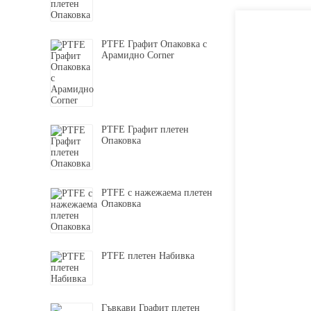
PTFE Графит Опаковка с
Арамидно Corner
PTFE Графит плетен
Опаковка
PTFE с нажежаема плетен
Опаковка
PTFE плетен Набивка
Гъвкави Графит плетен