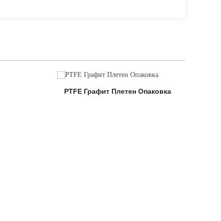
PTFE Графит Плетен Опаковка
PT