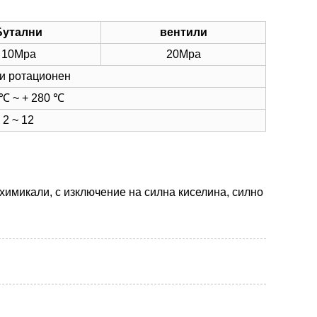
Бутални
вентили
10Mpa
20Mpa
 и ротационен
 ℃ ~ + 280 ℃
2 ~ 12
 химикали, с изключение на силна киселина, силно