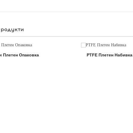
продукти
и Плетен Опаковка
PTFE Плетен Набивка