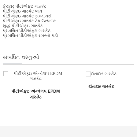
ફેરફાર પીટીએફઇ ગાસ્કેટ
પીટીએફઇ ગાસ્કેટ ભાવ
પીટીએફઇ ગાસ્કેટ સપ્લાયર્સ
પીટીએફઇ ગાસ્કેટ ટેપ ઉત્પાદક
શુદ્ધ પીટીએફઇ ગાસ્કેટ
પ્રબલિત પીટીએફઇ ગાસ્કેટ
પ્રબલિત પીટીએફઇ રબરનો પટો
સંબંધિત વસ્તુઓ
દાંતાદાર ગાસ્કેટ
પીટીએફઇ એન્વેલપ EPDM
ગાસ્કેટ