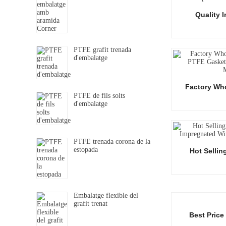
Quality 
PTFE grafit trenada
d'embalatge
Factory Who
PTFE de fils solts
d'embalatge
PTFE trenada corona de la
estopada
Hot Sellin
Embalatge flexible del
grafit trenat
Best Price