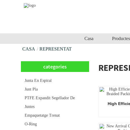
Casa
Productes
CASA
REPRESENTAT
REPRES
categories
Junta En Espiral
Junt Pla
PTFE Expandit Segellador De
High Effic
Juntes
Empaquetatge Trenat
O-Ring