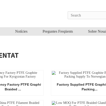
Notícies
Preguntes Freqüents
Sobre Nosal
ENTAT
iency Factory PTFE Graphite
Factory Supplied PTFE Graphi
Braided ...
Packing...