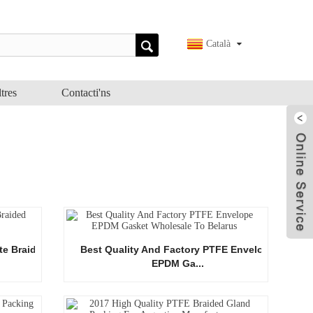
Català
tres
Contacti'ns
te Braided
Best Quality And Factory PTFE Envelope
EPDM Ga...