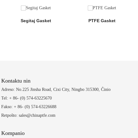
Segitaj Gasket
PTFE Gasket
Kontaktu nin
Adreso: No.225 Jinsha Road, Cixi City, Ningbo 315300, Ĉinio
Tel: + 86- (0) 574-63225670
Fakso: + 86- (0) 574-63226688
Retpoŝto: sales@chinaptfe.com
Kompanio